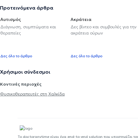
Προτεινόμενα άρθρα
Αυτισμός
Ακράτεια
Διάγνωση, συμπτώματα και
Δες βίντεο και συμβουλές για την
θεραπείες
ακράτεια ούρων
Δες όλο το άρθρο
Δες όλο το άρθρο
Χρήσιμοι σύνδεσμοι
Κοντινές περιοχές
Φυσικοθεραπευτές στη Χαλκίδα
Το doctoranytime είναι ένα end-to-end solution που υποστηρίζει το