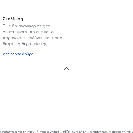
Σκολίωση
Πώς θα αναγνωρίσεις τα
συμπτώματα, ποιοι είναι οι
παράγοντες κινδύνου και πόσο
διαρκεί η θεραπεία της
Δες όλο το άρθρο
ν χρήστη από τη στιγμή που αντιμετωπίζει ένα ιατρικό σύμπτωμα μέχρι τη στιγμ