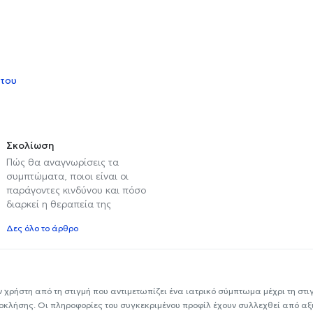
 του
Σκολίωση
Πώς θα αναγνωρίσεις τα
συμπτώματα, ποιοι είναι οι
παράγοντες κινδύνου και πόσο
διαρκεί η θεραπεία της
Δες όλο το άρθρο
ν χρήστη από τη στιγμή που αντιμετωπίζει ένα ιατρικό σύμπτωμα μέχρι τη στιγμ
εοκλήσης. Οι πληροφορίες του συγκεκριμένου προφίλ έχουν συλλεχθεί από αξ