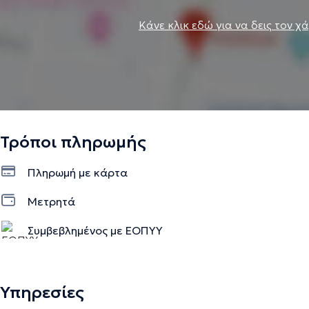
Κάνε κλικ εδώ για να δεις τον χ
Τρόποι πληρωμής
Πληρωμή με κάρτα
Μετρητά
Συμβεβλημένος με ΕΟΠΥΥ
Υπηρεσίες