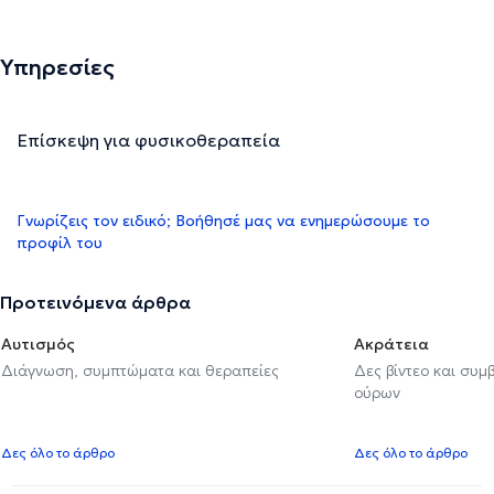
Υπηρεσίες
Επίσκεψη για φυσικοθεραπεία
Γνωρίζεις τον ειδικό; Βοήθησέ μας να ενημερώσουμε το
προφίλ του
Προτεινόμενα άρθρα
Αυτισμός
Ακράτεια
Διάγνωση, συμπτώματα και θεραπείες
Δες βίντεο και συμ
ούρων
Δες όλο το άρθρο
Δες όλο το άρθρο