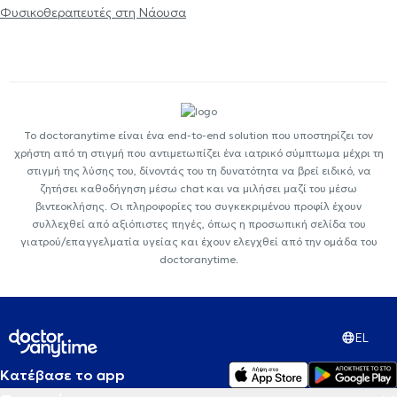
Φυσικοθεραπευτές στη Νάουσα
Το doctoranytime είναι ένα end-to-end solution που υποστηρίζει τον
χρήστη από τη στιγμή που αντιμετωπίζει ένα ιατρικό σύμπτωμα μέχρι τη
στιγμή της λύσης του, δίνοντάς του τη δυνατότητα να βρεί ειδικό, να
ζητήσει καθοδήγηση μέσω chat και να μιλήσει μαζί του μέσω
βιντεοκλήσης. Οι πληροφορίες του συγκεκριμένου προφίλ έχουν
συλλεχθεί από αξιόπιστες πηγές, όπως η προσωπική σελίδα του
γιατρού/επαγγελματία υγείας και έχουν ελεγχθεί από την ομάδα του
doctoranytime.
EL
Κατέβασε το app