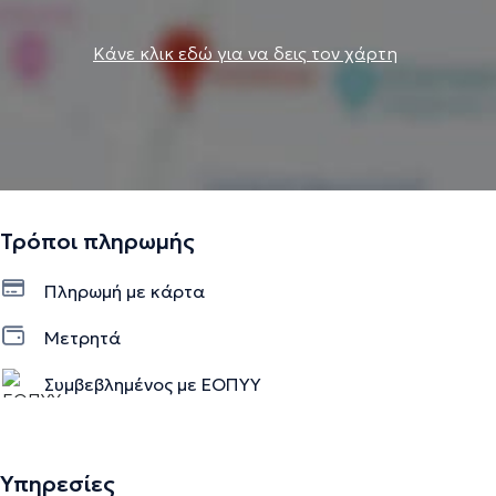
Κάνε κλικ εδώ για να δεις τον χάρτη
Τρόποι πληρωμής
Πληρωμή με κάρτα
Μετρητά
Συμβεβλημένος με ΕΟΠΥΥ
Υπηρεσίες