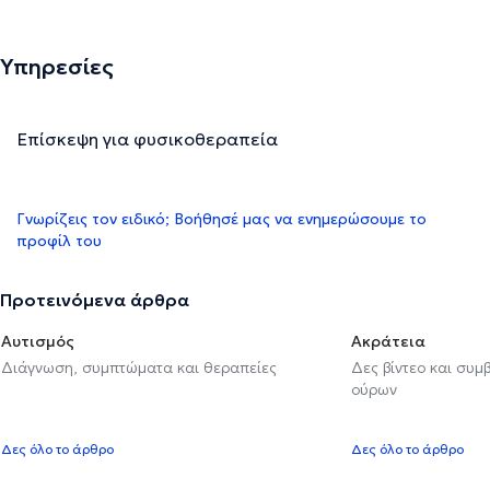
Υπηρεσίες
Επίσκεψη για φυσικοθεραπεία
Γνωρίζεις τον ειδικό; Βοήθησέ μας να ενημερώσουμε το
προφίλ του
Προτεινόμενα άρθρα
Αυτισμός
Ακράτεια
Διάγνωση, συμπτώματα και θεραπείες
Δες βίντεο και συμ
ούρων
Δες όλο το άρθρο
Δες όλο το άρθρο