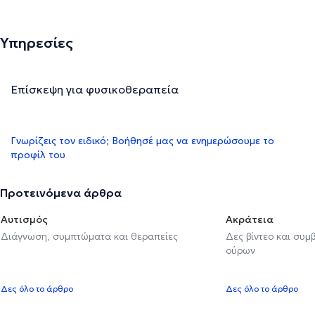
Υπηρεσίες
Επίσκεψη για φυσικοθεραπεία
Γνωρίζεις τον ειδικό; Βοήθησέ μας να ενημερώσουμε το
προφίλ του
Προτεινόμενα άρθρα
Αυτισμός
Ακράτεια
Διάγνωση, συμπτώματα και θεραπείες
Δες βίντεο και συμ
ούρων
Δες όλο το άρθρο
Δες όλο το άρθρο