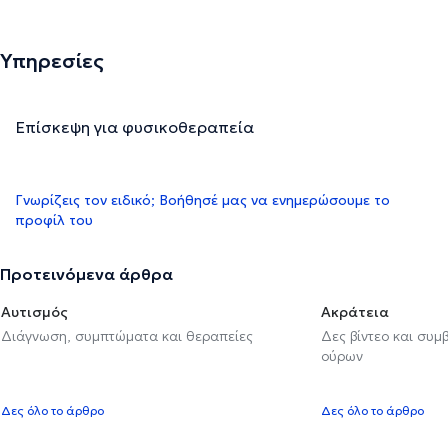
Υπηρεσίες
Επίσκεψη για φυσικοθεραπεία
Γνωρίζεις τον ειδικό; Βοήθησέ μας να ενημερώσουμε το
προφίλ του
Προτεινόμενα άρθρα
Αυτισμός
Ακράτεια
Διάγνωση, συμπτώματα και θεραπείες
Δες βίντεο και συμ
ούρων
Δες όλο το άρθρο
Δες όλο το άρθρο