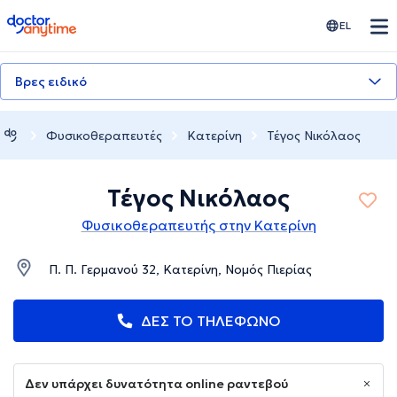
doctoranytime
EL
Βρες ειδικό
Φυσικοθεραπευτές
Κατερίνη
Τέγος Νικόλαος
Τέγος Νικόλαος
Φυσικοθεραπευτής στην Κατερίνη
Π. Π. Γερμανού 32, Κατερίνη, Νομός Πιερίας
ΔΕΣ ΤΟ ΤΗΛΕΦΩΝΟ
Δεν υπάρχει δυνατότητα online ραντεβού