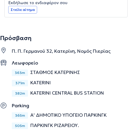
Εκδήλωσε το ενδιαφέρον σου
Στείλε αίτημα
Πρόσβαση
Π. Π. Γερμανού 32, Κατερίνη, Νομός Πιερίας
Λεωφορείο
ΣΤΑΘΜΟΣ ΚΑΤΕΡΙΝΗΣ
363m
KATERINI
371m
KATERINI CENTRAL BUS STATION
382m
Parking
Α' ΔΗΜΟΤΙΚΟ ΥΠΟΓΕΙΟ ΠΑΡΚΙΝΓΚ
365m
ΠΑΡΚΙΝΓΚ ΡΙΖΑΡΕΙΟΥ.
505m