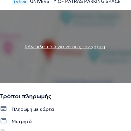
UNIVERSITY OF PATRAS PARKING SPACE
1,46km
Κάνε κλικ εδώ για να δεις τον χάρτη
Τρόποι πληρωμής
Πληρωμή με κάρτα
Μετρητά