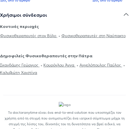
Δες όλο το άρθρο
Δες όλο το άρθρο
Χρήσιμοι σύνδεσμοι
Κοντινές περιοχές
Φυσικοθεραπευτές στον Βόλο
Φυσικοθεραπευτές στη Ναύπακτο
Δημοφιλείς Φυσικοθεραπευτές στην Πάτρα
Σκανδάμης Γεώργιος
Κουρόγλου Άννα
Αγγελόπουλος Παύλος
Καλυβιώτη Χριστίνα
Το doctoranytime είναι ένα end-to-end solution που υποστηρίζει τον
χρήστη από τη στιγμή που αντιμετωπίζει ένα ιατρικό σύμπτωμα μέχρι τη
στιγμή της λύσης του, δίνοντάς του τη δυνατότητα να βρεί ειδικό, να