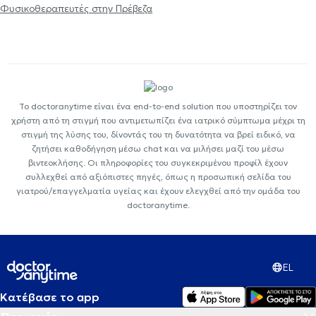
Φυσικοθεραπευτές στην Πρέβεζα
Το doctoranytime είναι ένα end-to-end solution που υποστηρίζει τον
χρήστη από τη στιγμή που αντιμετωπίζει ένα ιατρικό σύμπτωμα μέχρι τη
στιγμή της λύσης του, δίνοντάς του τη δυνατότητα να βρεί ειδικό, να
ζητήσει καθοδήγηση μέσω chat και να μιλήσει μαζί του μέσω
βιντεοκλήσης. Οι πληροφορίες του συγκεκριμένου προφίλ έχουν
συλλεχθεί από αξιόπιστες πηγές, όπως η προσωπική σελίδα του
γιατρού/επαγγελματία υγείας και έχουν ελεγχθεί από την ομάδα του
doctoranytime.
EL
Κατέβασε το app