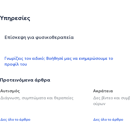
Υπηρεσίες
Επίσκεψη για φυσικοθεραπεία
Γνωρίζεις τον ειδικό; Βοήθησέ μας να ενημερώσουμε το
προφίλ του
Προτεινόμενα άρθρα
Αυτισμός
Ακράτεια
Διάγνωση, συμπτώματα και θεραπείες
Δες βίντεο και συμ
ούρων
Δες όλο το άρθρο
Δες όλο το άρθρο