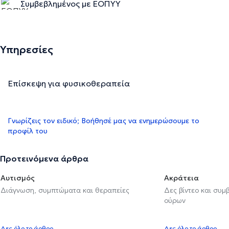
Συμβεβλημένος με ΕΟΠΥΥ
Υπηρεσίες
Επίσκεψη για φυσικοθεραπεία
Γνωρίζεις τον ειδικό; Βοήθησέ μας να ενημερώσουμε το
προφίλ του
Προτεινόμενα άρθρα
Αυτισμός
Ακράτεια
Διάγνωση, συμπτώματα και θεραπείες
Δες βίντεο και συμ
ούρων
Δες όλο το άρθρο
Δες όλο το άρθρο