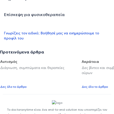
Επίσκεψη για φυσικοθεραπεία
Γνωρίζεις τον ειδικό; Βοήθησέ μας να ενημερώσουμε το
προφίλ του
Προτεινόμενα άρθρα
Αυτισμός
Ακράτεια
Διάγνωση, συμπτώματα και θεραπείες
Δες βίντεο και συμ
ούρων
Δες όλο το άρθρο
Δες όλο το άρθρο
Το doctoranytime είναι ένα end-to-end solution που υποστηρίζει τον