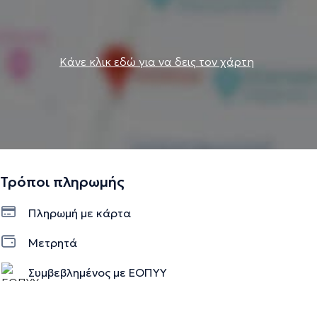
Κάνε κλικ εδώ για να δεις τον χάρτη
Τρόποι πληρωμής
Πληρωμή με κάρτα
Μετρητά
Συμβεβλημένος με ΕΟΠΥΥ