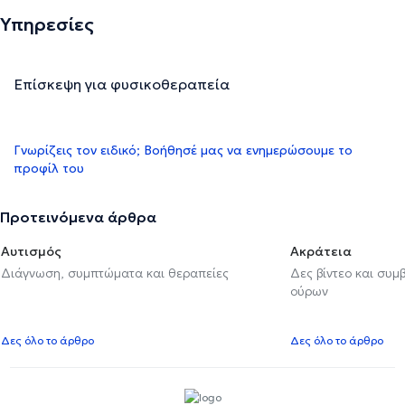
Υπηρεσίες
Επίσκεψη για φυσικοθεραπεία
Γνωρίζεις τον ειδικό; Βοήθησέ μας να ενημερώσουμε το
προφίλ του
Προτεινόμενα άρθρα
Αυτισμός
Ακράτεια
Διάγνωση, συμπτώματα και θεραπείες
Δες βίντεο και συμ
ούρων
Δες όλο το άρθρο
Δες όλο το άρθρο