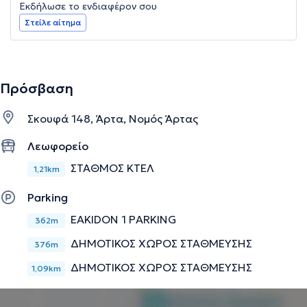
Εκδήλωσε το ενδιαφέρον σου
Στείλε αίτημα
Πρόσβαση
Σκουφά 148, Άρτα, Νομός Άρτας
Λεωφορείο
ΣΤΑΘΜΟΣ ΚΤΕΛ
1,21km
Parking
EAKIDON 1 PARKING
362m
ΔΗΜΟΤΙΚΟΣ ΧΩΡΟΣ ΣΤΑΘΜΕΥΣΗΣ
376m
ΔΗΜΟΤΙΚΟΣ ΧΩΡΟΣ ΣΤΑΘΜΕΥΣΗΣ
1,09km