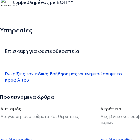
Συμβεβλημένος με ΕΟΠΥΥ
Υπηρεσίες
Επίσκεψη για φυσικοθεραπεία
Γνωρίζεις τον ειδικό; Βοήθησέ μας να ενημερώσουμε το
προφίλ του
Προτεινόμενα άρθρα
Αυτισμός
Ακράτεια
Διάγνωση, συμπτώματα και θεραπείες
Δες βίντεο και συμ
ούρων
Δες όλο το άρθρο
Δες όλο το άρθρο