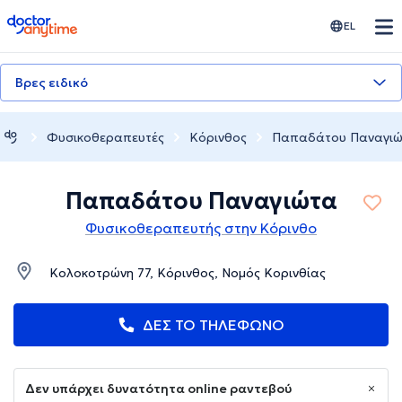
doctoranytime
EL
Βρες ειδικό
Φυσικοθεραπευτές
Κόρινθος
Παπαδάτου Παναγι
Παπαδάτου Παναγιώτα
Φυσικοθεραπευτής στην Κόρινθο
Κολοκοτρώνη 77, Κόρινθος, Νομός Κορινθίας
ΔΕΣ ΤΟ ΤΗΛΕΦΩΝΟ
Δεν υπάρχει δυνατότητα online ραντεβού