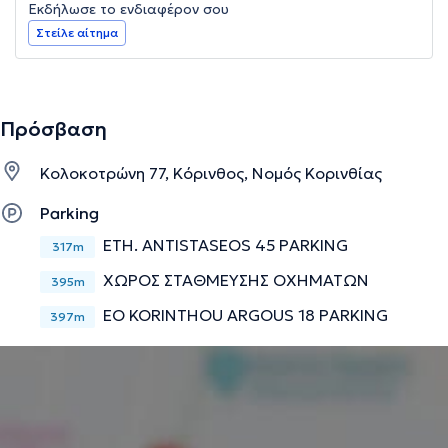
Εκδήλωσε το ενδιαφέρον σου
Στείλε αίτημα
Πρόσβαση
Κολοκοτρώνη 77, Κόρινθος, Νομός Κορινθίας
Parking
ETH. ANTISTASEOS 45 PARKING
317m
ΧΩΡΟΣ ΣΤΑΘΜΕΥΣΗΣ ΟΧΗΜΑΤΩΝ
395m
EO KORINTHOU ARGOUS 18 PARKING
397m