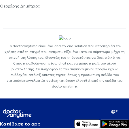
Θεοχάρης Δημήτριος
Το doctoranytime είναι ένα end-to-end solution που υποστηρίζει τον
χρήστη από τη στιγμή που αντιμετωπίζει ένα ιατρικό σύμπτωμα μέχρι τη
στιγμή της λύσης του, δίνοντάς του τη δυνατότητα να βρεί ειδικό, να
ζητήσει καθοδήγηση μέσω chat και να μιλήσει μαζί του μέσω
βιντεοκλήσης. Οι πληροφορίες του συγκεκριμένου προφίλ έχουν
συλλεχθεί από αξιόπιστες πηγές, όπως η προσωπική σελίδα του
γιατρού/επαγγελματία υγείας και έχουν ελεγχθεί από την ομάδα του
doctoranytime.
EL
Κατέβασε το app