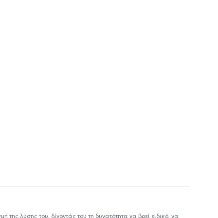
ή της λύσης του, δίνοντάς του τη δυνατότητα να βρεί ειδικό, να