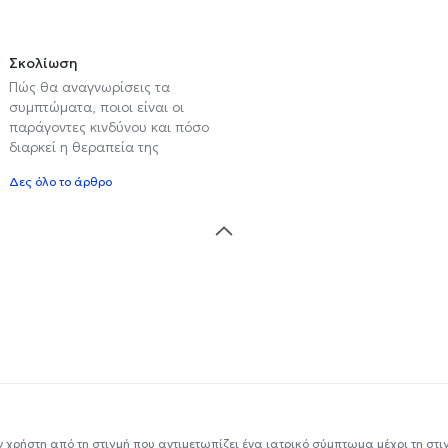
Σκολίωση
Πώς θα αναγνωρίσεις τα
συμπτώματα, ποιοι είναι οι
παράγοντες κινδύνου και πόσο
διαρκεί η θεραπεία της
Δες όλο το άρθρο
ν χρήστη από τη στιγμή που αντιμετωπίζει ένα ιατρικό σύμπτωμα μέχρι τη στιγμ