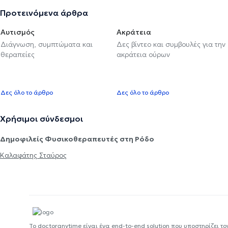
Προτεινόμενα άρθρα
Αυτισμός
Ακράτεια
Διάγνωση, συμπτώματα και
Δες βίντεο και συμβουλές για την
θεραπείες
ακράτεια ούρων
Δες όλο το άρθρο
Δες όλο το άρθρο
Χρήσιμοι σύνδεσμοι
Δημοφιλείς Φυσικοθεραπευτές στη Ρόδο
Καλαφάτης Σταύρος
Το doctoranytime είναι ένα end-to-end solution που υποστηρίζει το