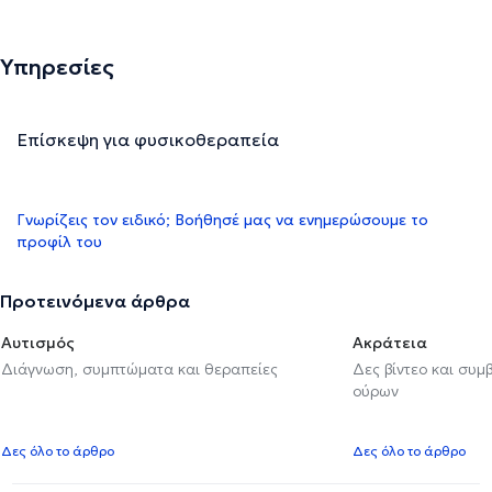
Υπηρεσίες
Επίσκεψη για φυσικοθεραπεία
Γνωρίζεις τον ειδικό; Βοήθησέ μας να ενημερώσουμε το
προφίλ του
Προτεινόμενα άρθρα
Αυτισμός
Ακράτεια
Διάγνωση, συμπτώματα και θεραπείες
Δες βίντεο και συμ
ούρων
Δες όλο το άρθρο
Δες όλο το άρθρο