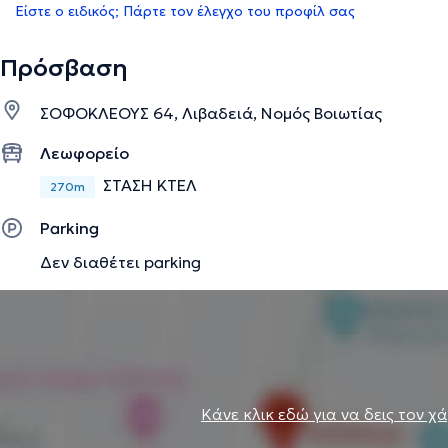
Είστε ο ειδικός; Πάρτε τον έλεγχο του προφίλ σας
Πρόσβαση
ΣΟΦΟΚΛΕΟΥΣ 64, Λιβαδειά, Νομός Βοιωτίας
Λεωφορείο
ΣΤΑΣΗ ΚΤΕΛ
270m
Parking
Δεν διαθέτει parking
Κάνε κλικ εδώ για να δεις τον χ