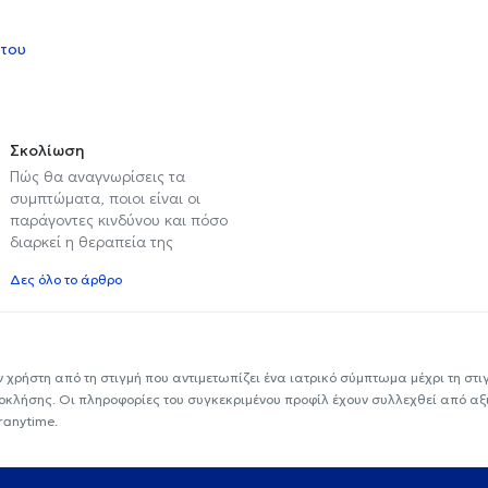
 του
Σκολίωση
Πώς θα αναγνωρίσεις τα
συμπτώματα, ποιοι είναι οι
παράγοντες κινδύνου και πόσο
διαρκεί η θεραπεία της
Δες όλο το άρθρο
ν χρήστη από τη στιγμή που αντιμετωπίζει ένα ιατρικό σύμπτωμα μέχρι τη στιγμ
εοκλήσης. Οι πληροφορίες του συγκεκριμένου προφίλ έχουν συλλεχθεί από αξ
ranytime.