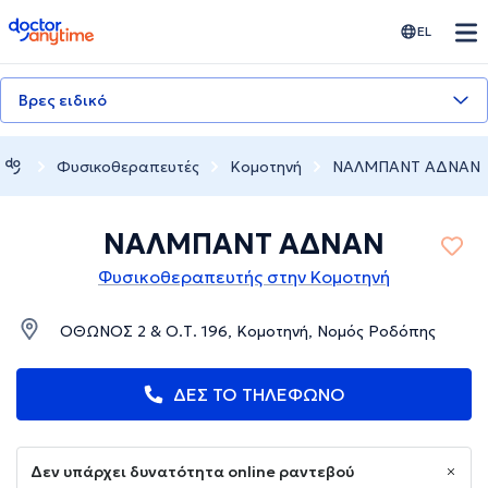
doctoranytime
EL
Βρες ειδικό
Φυσικοθεραπευτές
Κομοτηνή
ΝΑΛΜΠΑΝΤ ΑΔΝΑΝ
ΝΑΛΜΠΑΝΤ ΑΔΝΑΝ
Φυσικοθεραπευτής στην Κομοτηνή
ΟΘΩΝΟΣ 2 & Ο.Τ. 196, Κομοτηνή, Νομός Ροδόπης
ΔΕΣ ΤΟ ΤΗΛΕΦΩΝΟ
Δεν υπάρχει δυνατότητα online ραντεβού