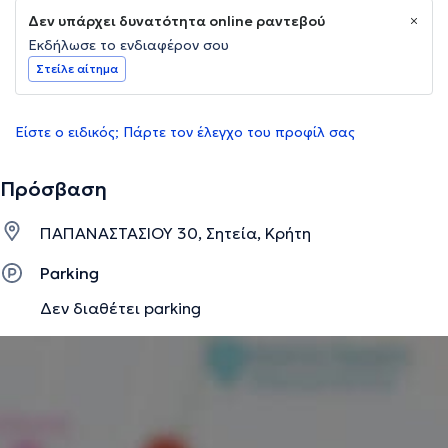
Δεν υπάρχει δυνατότητα online ραντεβού
Εκδήλωσε το ενδιαφέρον σου
Στείλε αίτημα
Είστε ο ειδικός; Πάρτε τον έλεγχο του προφίλ σας
Πρόσβαση
ΠΑΠΑΝΑΣΤΑΣΙΟΥ 30, Σητεία, Κρήτη
Parking
Δεν διαθέτει parking