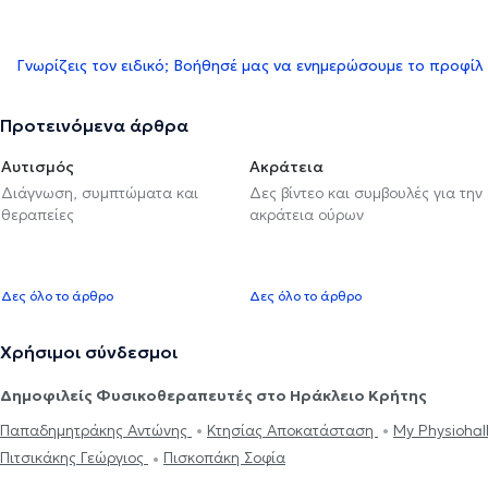
Γνωρίζεις τον ειδικό; Βοήθησέ μας να ενημερώσουμε το προφίλ
Προτεινόμενα άρθρα
Αυτισμός
Ακράτεια
Διάγνωση, συμπτώματα και
Δες βίντεο και συμβουλές για την
θεραπείες
ακράτεια ούρων
Δες όλο το άρθρο
Δες όλο το άρθρο
Χρήσιμοι σύνδεσμοι
Δημοφιλείς Φυσικοθεραπευτές στο Ηράκλειο Κρήτης
Παπαδημητράκης Αντώνης
Κτησίας Αποκατάσταση
My Physiohal
Πιτσικάκης Γεώργιος
Πισκοπάκη Σοφία