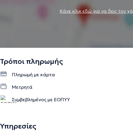
Κάνε κλικ εδώ για να δεις τον χ
Τρόποι πληρωμής
Πληρωμή με κάρτα
Μετρητά
Συμβεβλημένος με ΕΟΠΥΥ
Υπηρεσίες