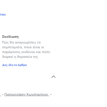
 του
Σκολίωση
Πώς θα αναγνωρίσεις τα
συμπτώματα, ποιοι είναι οι
παράγοντες κινδύνου και πόσο
διαρκεί η θεραπεία της
Δες όλο το άρθρο
l
Παπουτσάκης Κωνσταντίνος