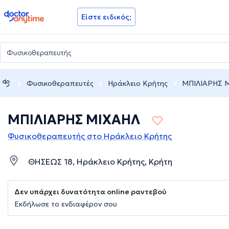
doctoranytime
Είστε ειδικός;
Φυσικοθεραπευτές
Ηράκλειο Κρήτης
ΜΠΙΛΙΑΡΗΣ 
ΜΠΙΛΙΑΡΗΣ ΜΙΧΑΗΛ
Φυσικοθεραπευτής στο Ηράκλειο Κρήτης
ΘΗΣΕΩΣ 18, Ηράκλειο Κρήτης, Κρήτη
Δεν υπάρχει δυνατότητα online ραντεβού
Εκδήλωσε το ενδιαφέρον σου