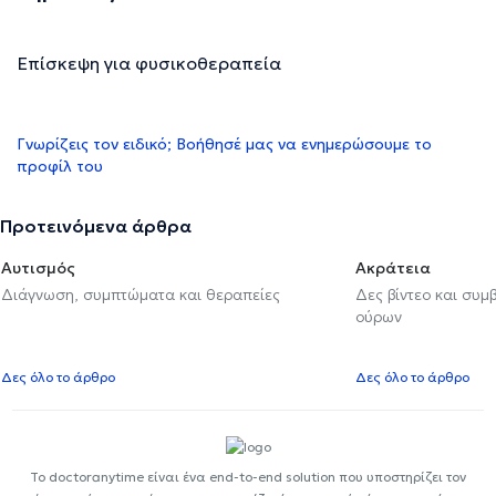
Επίσκεψη για φυσικοθεραπεία
Γνωρίζεις τον ειδικό; Βοήθησέ μας να ενημερώσουμε το
προφίλ του
Προτεινόμενα άρθρα
Αυτισμός
Ακράτεια
Διάγνωση, συμπτώματα και θεραπείες
Δες βίντεο και συμ
ούρων
Δες όλο το άρθρο
Δες όλο το άρθρο
Το doctoranytime είναι ένα end-to-end solution που υποστηρίζει τον