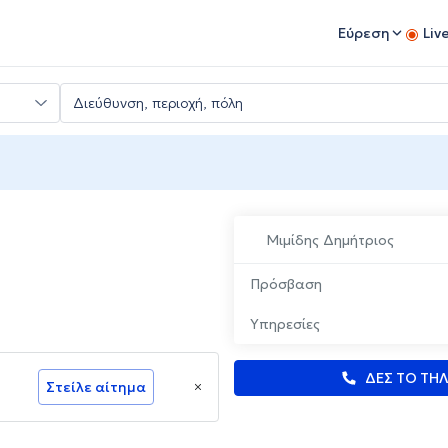
Εύρεση
Liv
Μιμίδης Δημήτριος
Πρόσβαση
Υπηρεσίες
ΔΕΣ ΤΟ ΤΗ
Στείλε αίτημα