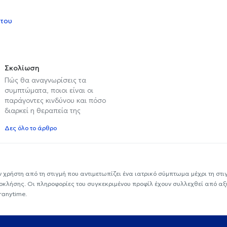
 του
Σκολίωση
Πώς θα αναγνωρίσεις τα
συμπτώματα, ποιοι είναι οι
παράγοντες κινδύνου και πόσο
διαρκεί η θεραπεία της
Δες όλο το άρθρο
ν χρήστη από τη στιγμή που αντιμετωπίζει ένα ιατρικό σύμπτωμα μέχρι τη στιγμ
εοκλήσης. Οι πληροφορίες του συγκεκριμένου προφίλ έχουν συλλεχθεί από αξ
ranytime.