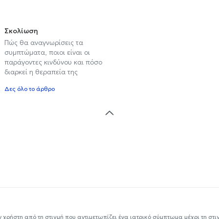
Σκολίωση
Πώς θα αναγνωρίσεις τα
συμπτώματα, ποιοι είναι οι
παράγοντες κινδύνου και πόσο
διαρκεί η θεραπεία της
Δες όλο το άρθρο
ν χρήστη από τη στιγμή που αντιμετωπίζει ένα ιατρικό σύμπτωμα μέχρι τη στιγμ