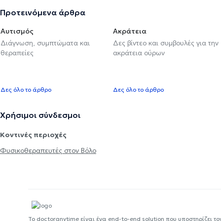
Προτεινόμενα άρθρα
Αυτισμός
Ακράτεια
Διάγνωση, συμπτώματα και
Δες βίντεο και συμβουλές για την
θεραπείες
ακράτεια ούρων
Δες όλο το άρθρο
Δες όλο το άρθρο
Χρήσιμοι σύνδεσμοι
Κοντινές περιοχές
Φυσικοθεραπευτές στον Βόλο
Το doctoranytime είναι ένα end-to-end solution που υποστηρίζει το