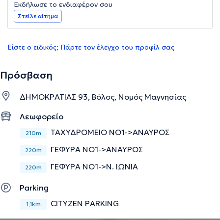
Εκδήλωσε το ενδιαφέρον σου
Στείλε αίτημα
Είστε ο ειδικός; Πάρτε τον έλεγχο του προφίλ σας
Πρόσβαση
ΔΗΜΟΚΡΑΤΙΑΣ 93, Βόλος, Νομός Μαγνησίας
Λεωφορείο
ΤΑΧΥΔΡΟΜΕΙΟ ΝΟ1->ΑΝΑΥΡΟΣ
210m
ΓΕΦΥΡΑ ΝΟ1->ΑΝΑΥΡΟΣ
220m
ΓΕΦΥΡΑ ΝΟ1->Ν. ΙΩΝΙΑ
220m
Parking
CITYZEN PARKING
1,1km