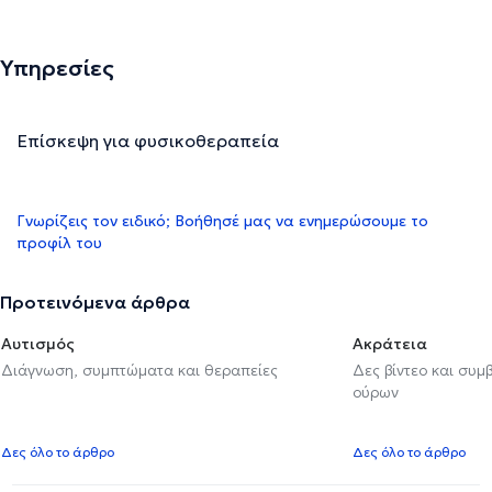
Υπηρεσίες
Επίσκεψη για φυσικοθεραπεία
Γνωρίζεις τον ειδικό; Βοήθησέ μας να ενημερώσουμε το
προφίλ του
Προτεινόμενα άρθρα
Αυτισμός
Ακράτεια
Διάγνωση, συμπτώματα και θεραπείες
Δες βίντεο και συμ
ούρων
Δες όλο το άρθρο
Δες όλο το άρθρο