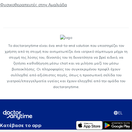
Φυσικοθεραπευτές στην Αμαλιάδα
Το doctoranytime είναι ένα end-to-end solution που υποστηρίζει τον
χρήστη από τη στιγμή που αντιμετωπίζει ένα ιατρικό σύμπτωμα μέχρι τη
στιγμή της λύσης του, δίνοντάς του τη δυνατότητα να βρεί ειδικό, να
ζητήσει καθοδήγηση μέσω chat και να μιλήσει μαζί του μέσω
βιντεοκλήσης. Οι πληροφορίες του συγκεκριμένου προφίλ έχουν
συλλεχθεί από αξιόπιστες πηγές, όπως η προσωπική σελίδα του
γιατρού/επαγγελματία υγείας και έχουν ελεγχθεί από την ομάδα του
doctoranytime.
EL
Κατέβασε το app