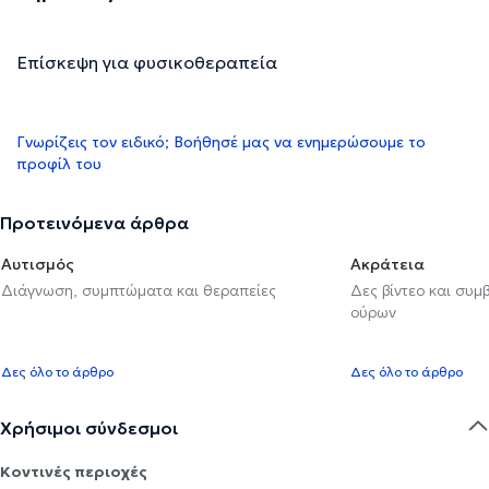
Επίσκεψη για φυσικοθεραπεία
Γνωρίζεις τον ειδικό; Βοήθησέ μας να ενημερώσουμε το
προφίλ του
Προτεινόμενα άρθρα
Αυτισμός
Ακράτεια
Διάγνωση, συμπτώματα και θεραπείες
Δες βίντεο και συμ
ούρων
Δες όλο το άρθρο
Δες όλο το άρθρο
Χρήσιμοι σύνδεσμοι
Κοντινές περιοχές