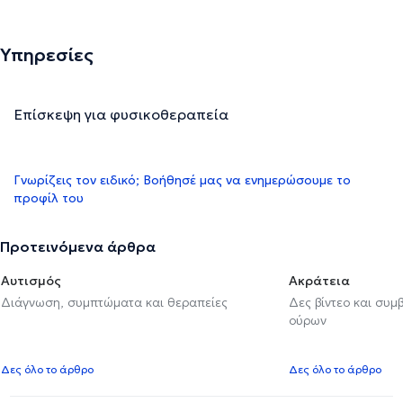
Υπηρεσίες
Επίσκεψη για φυσικοθεραπεία
Γνωρίζεις τον ειδικό; Βοήθησέ μας να ενημερώσουμε το
προφίλ του
Προτεινόμενα άρθρα
Αυτισμός
Ακράτεια
Διάγνωση, συμπτώματα και θεραπείες
Δες βίντεο και συμ
ούρων
Δες όλο το άρθρο
Δες όλο το άρθρο