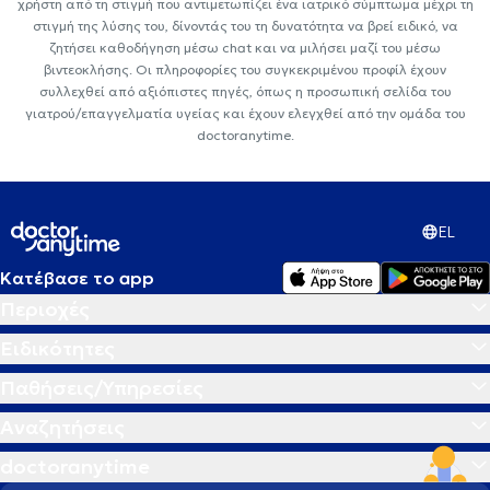
χρήστη από τη στιγμή που αντιμετωπίζει ένα ιατρικό σύμπτωμα μέχρι τη
στιγμή της λύσης του, δίνοντάς του τη δυνατότητα να βρεί ειδικό, να
ζητήσει καθοδήγηση μέσω chat και να μιλήσει μαζί του μέσω
βιντεοκλήσης. Οι πληροφορίες του συγκεκριμένου προφίλ έχουν
συλλεχθεί από αξιόπιστες πηγές, όπως η προσωπική σελίδα του
γιατρού/επαγγελματία υγείας και έχουν ελεγχθεί από την ομάδα του
doctoranytime.
EL
Κατέβασε το app
Περιοχές
Ειδικότητες
Παθήσεις/Υπηρεσίες
Αναζητήσεις
doctoranytime