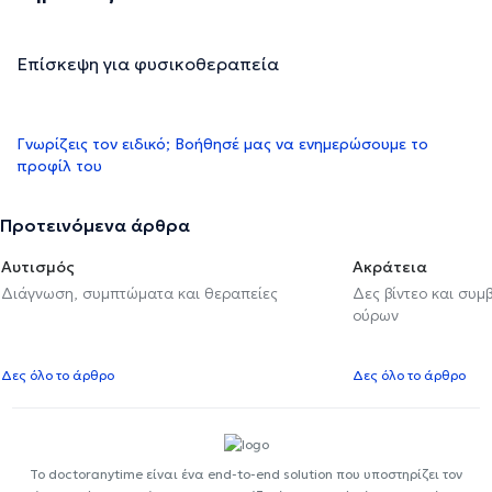
Επίσκεψη για φυσικοθεραπεία
Γνωρίζεις τον ειδικό; Βοήθησέ μας να ενημερώσουμε το
προφίλ του
Προτεινόμενα άρθρα
Αυτισμός
Ακράτεια
Διάγνωση, συμπτώματα και θεραπείες
Δες βίντεο και συμ
ούρων
Δες όλο το άρθρο
Δες όλο το άρθρο
Το doctoranytime είναι ένα end-to-end solution που υποστηρίζει τον