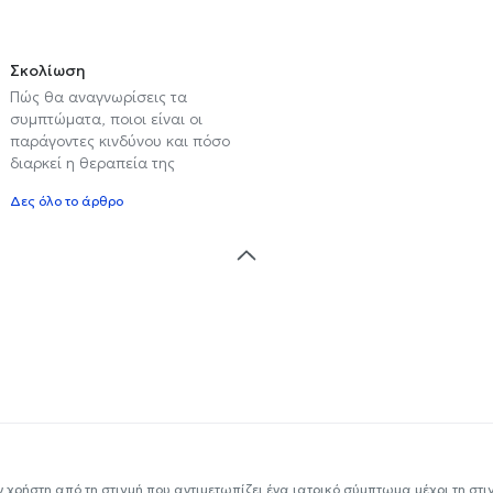
Σκολίωση
Πώς θα αναγνωρίσεις τα
συμπτώματα, ποιοι είναι οι
παράγοντες κινδύνου και πόσο
διαρκεί η θεραπεία της
Δες όλο το άρθρο
ν χρήστη από τη στιγμή που αντιμετωπίζει ένα ιατρικό σύμπτωμα μέχρι τη στιγμ