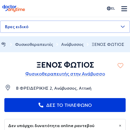
doctoranytime
EL
Βρες ειδικό
Φυσικοθεραπευτές
Ανάβυσσος
ΞΕΝΟΣ ΦΩΤΙΟΣ
ΞΕΝΟΣ ΦΩΤΙΟΣ
Φυσικοθεραπευτής στην Ανάβυσσο
Β ΦΡΕΙΔΕΡΙΚΗΣ 2, Ανάβυσσος, Αττική
ΔΕΣ ΤΟ ΤΗΛΕΦΩΝΟ
Δεν υπάρχει δυνατότητα online ραντεβού