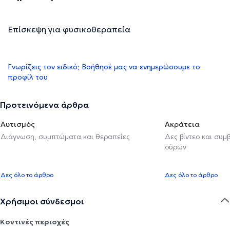
Επίσκεψη για φυσικοθεραπεία
Γνωρίζεις τον ειδικό; Βοήθησέ μας να ενημερώσουμε το
προφίλ του
Προτεινόμενα άρθρα
Αυτισμός
Ακράτεια
Διάγνωση, συμπτώματα και θεραπείες
Δες βίντεο και συμ
ούρων
Δες όλο το άρθρο
Δες όλο το άρθρο
Χρήσιμοι σύνδεσμοι
Κοντινές περιοχές