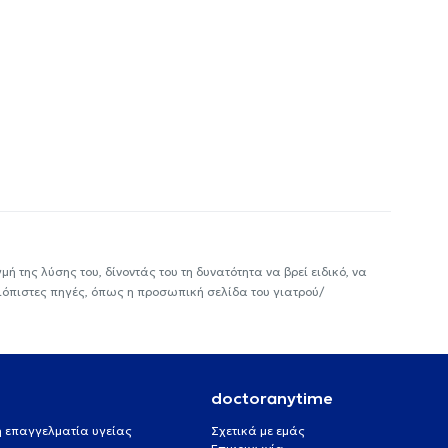
ή της λύσης του, δίνοντάς του τη δυνατότητα να βρεί ειδικό, να
ιόπιστες πηγές, όπως η προσωπική σελίδα του γιατρού/
doctoranytime
 ή επαγγελματία υγείας
Σχετικά με εμάς