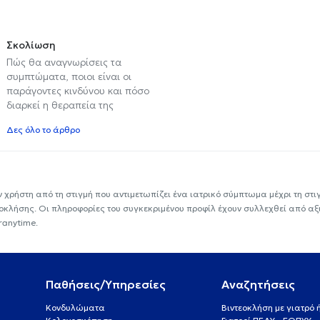
Σκολίωση
Πώς θα αναγνωρίσεις τα
συμπτώματα, ποιοι είναι οι
παράγοντες κινδύνου και πόσο
διαρκεί η θεραπεία της
Δες όλο το άρθρο
ν χρήστη από τη στιγμή που αντιμετωπίζει ένα ιατρικό σύμπτωμα μέχρι τη στιγμ
εοκλήσης. Οι πληροφορίες του συγκεκριμένου προφίλ έχουν συλλεχθεί από αξ
ranytime.
Παθήσεις/Υπηρεσίες
Αναζητήσεις
Κονδυλώματα
Βιντεοκλήση με γιατρό