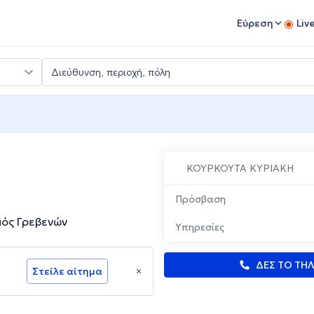
Εύρεση
Liv
ΚΟΥΡΚΟΥΤΑ ΚΥΡΙΑΚΗ
Πρόσβαση
ός Γρεβενών
Υπηρεσίες
ΔΕΣ ΤΟ ΤΗ
Στείλε αίτημα