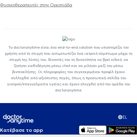
Φυσικοθεραπευτές στην Ορεστιάδα
Το doctoranytime είναι ένα end-to-end solution που υποστηρίζει τον
χρήστη από τη στιγμή που αντιμετωπίζει ένα ιατρικό σύμπτωμα μέχρι τη
στιγμή της λύσης του, δίνοντάς του τη δυνατότητα να βρεί ειδικό, να
ζητήσει καθοδήγηση μέσω chat και να μιλήσει μαζί του μέσω
βιντεοκλήσης. Οι πληροφορίες του συγκεκριμένου προφίλ έχουν
συλλεχθεί από αξιόπιστες πηγές, όπως η προσωπική σελίδα του
γιατρού/επαγγελματία υγείας και έχουν ελεγχθεί από την ομάδα του
doctoranytime.
EL
Κατέβασε το app