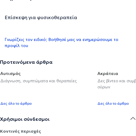
Επίσκεψη για φυσικοθεραπεία
Γνωρίζεις τον ειδικό; Βοήθησέ μας να ενημερώσουμε το
προφίλ του
Προτεινόμενα άρθρα
Αυτισμός
Ακράτεια
Διάγνωση, συμπτώματα και θεραπείες
Δες βίντεο και συμ
ούρων
Δες όλο το άρθρο
Δες όλο το άρθρο
Χρήσιμοι σύνδεσμοι
Κοντινές περιοχές