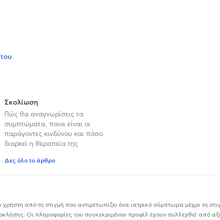
 του
Σκολίωση
Πώς θα αναγνωρίσεις τα
συμπτώματα, ποιοι είναι οι
παράγοντες κινδύνου και πόσο
διαρκεί η θεραπεία της
Δες όλο το άρθρο
ν χρήστη από τη στιγμή που αντιμετωπίζει ένα ιατρικό σύμπτωμα μέχρι τη στιγμ
εοκλήσης. Οι πληροφορίες του συγκεκριμένου προφίλ έχουν συλλεχθεί από αξ