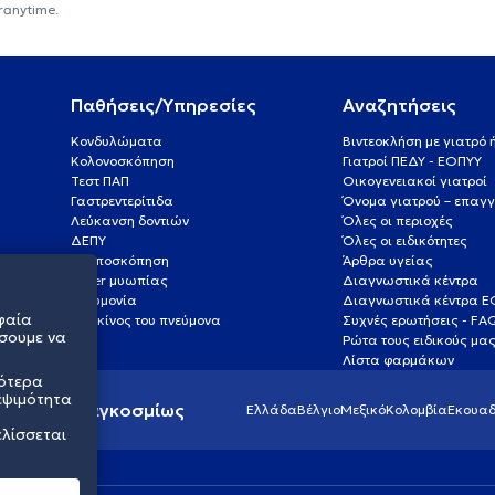
ranytime.
Παθήσεις/Υπηρεσίες
Αναζητήσεις
Κονδυλώματα
Βιντεοκλήση με γιατρό
Κολονοσκόπηση
Γιατροί ΠΕΔΥ - ΕΟΠΥΥ
Τεστ ΠΑΠ
Οικογενειακοί γιατροί
Γαστρεντερίτιδα
Όνομα γιατρού – επαγγ
Λεύκανση δοντιών
Όλες οι περιοχές
ΔΕΠΥ
Όλες οι ειδικότητες
Κολποσκόπηση
Άρθρα υγείας
Laser μυωπίας
Διαγνωστικά κέντρα
Πνευμονία
Διαγνωστικά κέντρα 
φαία
Καρκίνος του πνεύμονα
Συχνές ερωτήσεις - FA
σουμε να
Ρώτα τους ειδικούς μα
Λίστα φαρμάκων
σότερα
εψιμότητα
ς υγείας παγκοσμίως
Ελλάδα
Βέλγιο
Μεξικό
Κολομβία
Εκουαδ
ελίσσεται