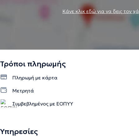
Κάνε κλικ εδώ για να δεις τον χ
Τρόποι πληρωμής
Πληρωμή με κάρτα
Μετρητά
Συμβεβλημένος με ΕΟΠΥΥ
Υπηρεσίες