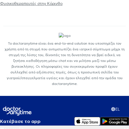
Φυσικοθεραπευτές στην Κόρινθο
Το doctoranytime είναι ένα end-to-end solution που υποστηρίζει τον
χρήστη από τη στιγμή που αντιμετωπίζει ένα ιατρικό σύμπτωμα μέχρι τη
στιγμή της λύσης του, δίνοντάς του τη δυνατότητα να βρεί ειδικό, να
ζητήσει καθοδήγηση μέσω chat και να μιλήσει μαζί του μέσω
βιντεοκλήσης. Οι πληροφορίες του συγκεκριμένου προφίλ έχουν
συλλεχθεί από αξιόπιστες πηγές, όπως η προσωπική σελίδα του
γιατρού/επαγγελματία υγείας και έχουν ελεγχθεί από την ομάδα του
doctoranytime.
EL
Κατέβασε το app