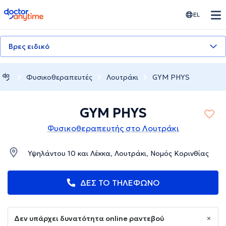
doctoranytime
EL
Βρες ειδικό
Φυσικοθεραπευτές
Λουτράκι
GYM PHYS
GYM PHYS
Φυσικοθεραπευτής στο Λουτράκι
Υψηλάντου 10 και Λέκκα, Λουτράκι, Νομός Κορινθίας
ΔΕΣ ΤΟ ΤΗΛΕΦΩΝΟ
Δεν υπάρχει δυνατότητα online ραντεβού