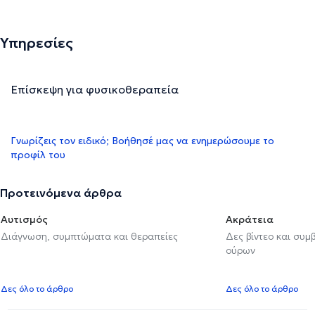
Υπηρεσίες
Επίσκεψη για φυσικοθεραπεία
Γνωρίζεις τον ειδικό; Βοήθησέ μας να ενημερώσουμε το
προφίλ του
Προτεινόμενα άρθρα
Αυτισμός
Ακράτεια
Διάγνωση, συμπτώματα και θεραπείες
Δες βίντεο και συμ
ούρων
Δες όλο το άρθρο
Δες όλο το άρθρο