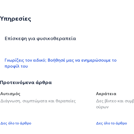
Υπηρεσίες
Επίσκεψη για φυσικοθεραπεία
Γνωρίζεις τον ειδικό; Βοήθησέ μας να ενημερώσουμε το
προφίλ του
Προτεινόμενα άρθρα
Αυτισμός
Ακράτεια
Διάγνωση, συμπτώματα και θεραπείες
Δες βίντεο και συμ
ούρων
Δες όλο το άρθρο
Δες όλο το άρθρο