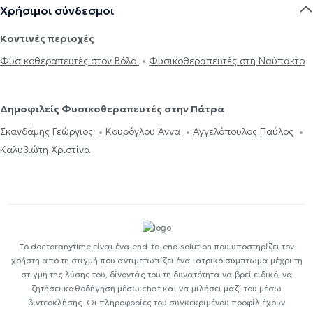
Χρήσιμοι σύνδεσμοι
Κοντινές περιοχές
Φυσικοθεραπευτές στον Βόλο
Φυσικοθεραπευτές στη Ναύπακτο
Δημοφιλείς Φυσικοθεραπευτές στην Πάτρα
Σκανδάμης Γεώργιος
Κουρόγλου Άννα
Αγγελόπουλος Παύλος
Καλυβιώτη Χριστίνα
Το doctoranytime είναι ένα end-to-end solution που υποστηρίζει τον
χρήστη από τη στιγμή που αντιμετωπίζει ένα ιατρικό σύμπτωμα μέχρι τη
στιγμή της λύσης του, δίνοντάς του τη δυνατότητα να βρεί ειδικό, να
ζητήσει καθοδήγηση μέσω chat και να μιλήσει μαζί του μέσω
βιντεοκλήσης. Οι πληροφορίες του συγκεκριμένου προφίλ έχουν