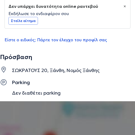
Δεν υπάρχει δυνατότητα online ραντεβού
Εκδήλωσε το ενδιαφέρον σου
Στείλε αίτημα
Είστε ο ειδικός; Πάρτε τον έλεγχο του προφίλ σας
Πρόσβαση
ΣΩΚΡΑΤΟΥΣ 20, Ξάνθη, Νομός Ξάνθης
Parking
Δεν διαθέτει parking