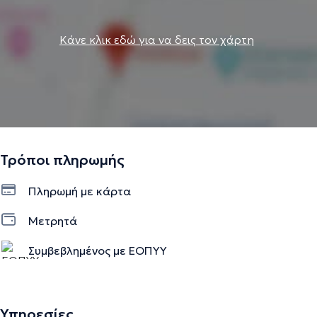
Κάνε κλικ εδώ για να δεις τον χάρτη
Τρόποι πληρωμής
Πληρωμή με κάρτα
Μετρητά
Συμβεβλημένος με ΕΟΠΥΥ
Υπηρεσίες