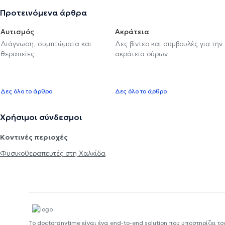
Προτεινόμενα άρθρα
Αυτισμός
Ακράτεια
Διάγνωση, συμπτώματα και
Δες βίντεο και συμβουλές για την
θεραπείες
ακράτεια ούρων
Δες όλο το άρθρο
Δες όλο το άρθρο
Χρήσιμοι σύνδεσμοι
Κοντινές περιοχές
Φυσικοθεραπευτές στη Χαλκίδα
Το doctoranytime είναι ένα end-to-end solution που υποστηρίζει το