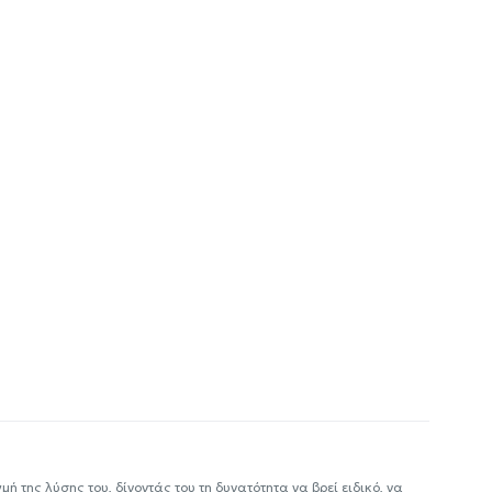
ή της λύσης του, δίνοντάς του τη δυνατότητα να βρεί ειδικό, να