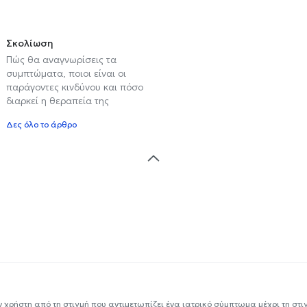
Σκολίωση
Πώς θα αναγνωρίσεις τα
συμπτώματα, ποιοι είναι οι
παράγοντες κινδύνου και πόσο
διαρκεί η θεραπεία της
Δες όλο το άρθρο
ν χρήστη από τη στιγμή που αντιμετωπίζει ένα ιατρικό σύμπτωμα μέχρι τη στιγμ