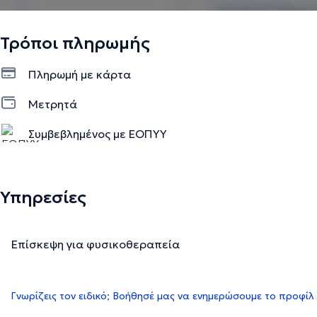
Τρόποι πληρωμής
Πληρωμή με κάρτα
Μετρητά
Συμβεβλημένος με ΕΟΠΥΥ
Υπηρεσίες
Επίσκεψη για φυσικοθεραπεία
Γνωρίζεις τον ειδικό; Βοήθησέ μας να ενημερώσουμε το προφίλ