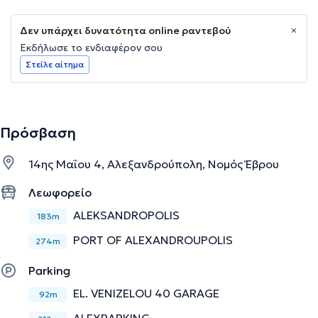
Δεν υπάρχει δυνατότητα online ραντεβού
Εκδήλωσε το ενδιαφέρον σου
Στείλε αίτημα
Πρόσβαση
14ης Μαΐου 4, Αλεξανδρούπολη, Νομός Έβρου
Λεωφορείο
ALEKSANDROPOLIS
183m
PORT OF ALEXANDROUPOLIS
274m
Parking
EL. VENIZELOU 40 GARAGE
92m