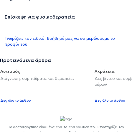
Επίσκεψη για φυσικοθεραπεία
Γνωρίζεις τον ειδικό; Βοήθησέ μας να ενημερώσουμε το
προφίλ του
Προτεινόμενα άρθρα
Αυτισμός
Ακράτεια
Διάγνωση, συμπτώματα και θεραπείες
Δες βίντεο και συμ
ούρων
Δες όλο το άρθρο
Δες όλο το άρθρο
Το doctoranytime είναι ένα end-to-end solution που υποστηρίζει τον