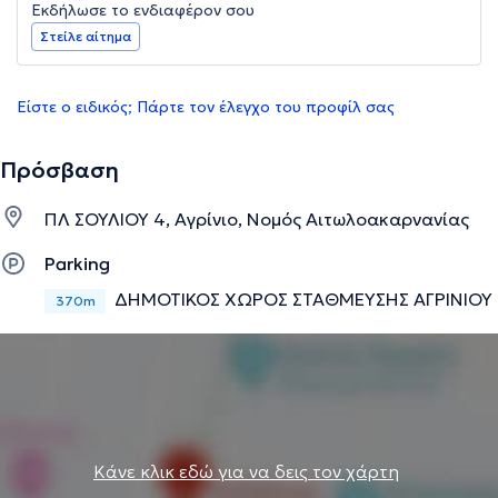
Εκδήλωσε το ενδιαφέρον σου
Στείλε αίτημα
Είστε ο ειδικός; Πάρτε τον έλεγχο του προφίλ σας
Πρόσβαση
ΠΛ ΣΟΥΛΙΟΥ 4, Αγρίνιο, Νομός Αιτωλοακαρνανίας
Parking
ΔΗΜΟΤΙΚΟΣ ΧΩΡΟΣ ΣΤΑΘΜΕΥΣΗΣ ΑΓΡΙΝΙΟΥ
370m
Κάνε κλικ εδώ για να δεις τον χάρτη