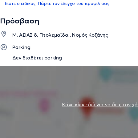
Είστε ο ειδικός; Πάρτε τον έλεγχο του προφίλ σας
Πρόσβαση
Μ. ΑΣΙΑΣ 8, Πτολεμαΐδα , Νομός Κοζάνης
Parking
Δεν διαθέτει parking
Κάνε κλικ εδώ για να δεις τον χ