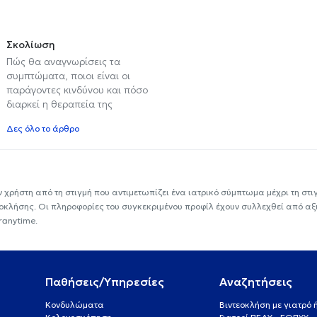
Σκολίωση
Πώς θα αναγνωρίσεις τα
συμπτώματα, ποιοι είναι οι
παράγοντες κινδύνου και πόσο
διαρκεί η θεραπεία της
Δες όλο το άρθρο
ν χρήστη από τη στιγμή που αντιμετωπίζει ένα ιατρικό σύμπτωμα μέχρι τη στιγμ
εοκλήσης. Οι πληροφορίες του συγκεκριμένου προφίλ έχουν συλλεχθεί από αξ
ranytime.
Παθήσεις/Υπηρεσίες
Αναζητήσεις
Κονδυλώματα
Βιντεοκλήση με γιατρό