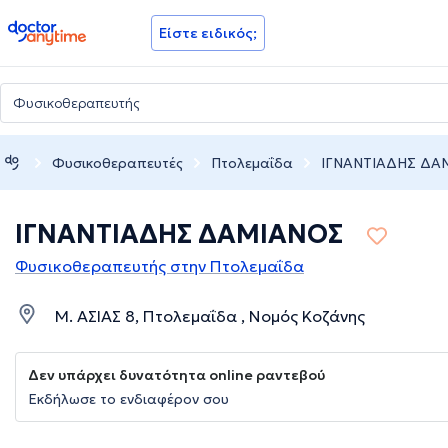
doctoranytime
Είστε ειδικός;
Φυσικοθεραπευτές
Πτολεμαΐδα
ΙΓΝΑΝΤΙΑΔΗΣ ΔΑ
ΙΓΝΑΝΤΙΑΔΗΣ ΔΑΜΙΑΝΟΣ
Φυσικοθεραπευτής στην Πτολεμαΐδα
Μ. ΑΣΙΑΣ 8, Πτολεμαΐδα , Νομός Κοζάνης
Δεν υπάρχει δυνατότητα online ραντεβού
Εκδήλωσε το ενδιαφέρον σου