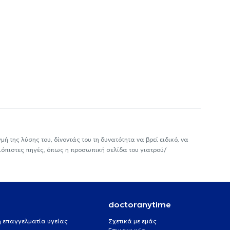
ή της λύσης του, δίνοντάς του τη δυνατότητα να βρεί ειδικό, να
ιόπιστες πηγές, όπως η προσωπική σελίδα του γιατρού/
doctoranytime
 ή επαγγελματία υγείας
Σχετικά με εμάς