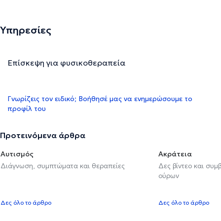
Υπηρεσίες
Επίσκεψη για φυσικοθεραπεία
Γνωρίζεις τον ειδικό; Βοήθησέ μας να ενημερώσουμε το
προφίλ του
Προτεινόμενα άρθρα
Αυτισμός
Ακράτεια
Διάγνωση, συμπτώματα και θεραπείες
Δες βίντεο και συμ
ούρων
Δες όλο το άρθρο
Δες όλο το άρθρο