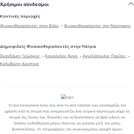
Χρήσιμοι σύνδεσμοι
Κοντινές περιοχές
Φυσικοθεραπευτές στον Βόλο
Φυσικοθεραπευτές στη Ναύπακτο
Δημοφιλείς Φυσικοθεραπευτές στην Πάτρα
Σκανδάμης Γεώργιος
Κουρόγλου Άννα
Αγγελόπουλος Παύλος
Καλυβιώτη Χριστίνα
Το doctoranytime είναι ένα end-to-end solution που υποστηρίζει τον
χρήστη από τη στιγμή που αντιμετωπίζει ένα ιατρικό σύμπτωμα μέχρι τη
στιγμή της λύσης του, δίνοντάς του τη δυνατότητα να βρεί ειδικό, να
ζητήσει καθοδήγηση μέσω chat και να μιλήσει μαζί του μέσω
βιντεοκλήσης. Οι πληροφορίες του συγκεκριμένου προφίλ έχουν