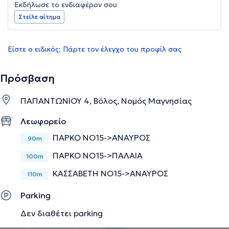
Εκδήλωσε το ενδιαφέρον σου
Στείλε αίτημα
Είστε ο ειδικός; Πάρτε τον έλεγχο του προφίλ σας
Πρόσβαση
ΠΑΠΑΝΤΩΝΙΟΥ 4, Βόλος, Νομός Μαγνησίας
Λεωφορείο
ΠΑΡΚΟ NΟ15->ΑΝΑΥΡΟΣ
90m
ΠΑΡΚΟ NΟ15->ΠΑΛΑΙΑ
100m
ΚΑΣΣΑΒΕΤΗ NΟ15->ΑΝΑΥΡΟΣ
110m
Parking
Δεν διαθέτει parking