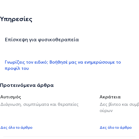
Υπηρεσίες
Επίσκεψη για φυσικοθεραπεία
Γνωρίζεις τον ειδικό; Βοήθησέ μας να ενημερώσουμε το
προφίλ του
Προτεινόμενα άρθρα
Αυτισμός
Ακράτεια
Διάγνωση, συμπτώματα και θεραπείες
Δες βίντεο και συμ
ούρων
Δες όλο το άρθρο
Δες όλο το άρθρο