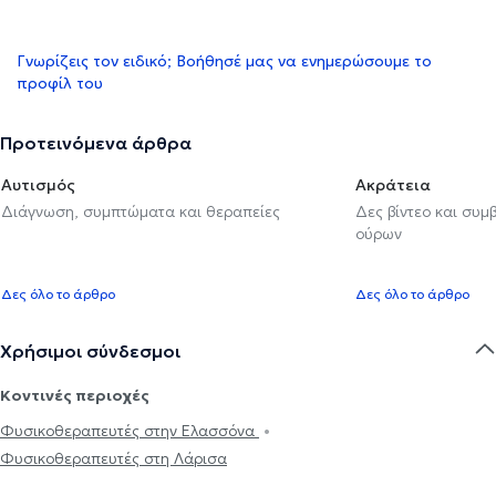
Γνωρίζεις τον ειδικό; Βοήθησέ μας να ενημερώσουμε το
προφίλ του
Προτεινόμενα άρθρα
Αυτισμός
Ακράτεια
Διάγνωση, συμπτώματα και θεραπείες
Δες βίντεο και συμ
ούρων
Δες όλο το άρθρο
Δες όλο το άρθρο
Χρήσιμοι σύνδεσμοι
Κοντινές περιοχές
Φυσικοθεραπευτές στην Ελασσόνα
Φυσικοθεραπευτές στη Λάρισα