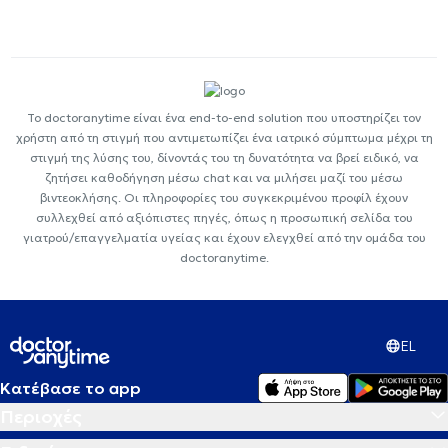
Το doctoranytime είναι ένα end-to-end solution που υποστηρίζει τον
χρήστη από τη στιγμή που αντιμετωπίζει ένα ιατρικό σύμπτωμα μέχρι τη
στιγμή της λύσης του, δίνοντάς του τη δυνατότητα να βρεί ειδικό, να
ζητήσει καθοδήγηση μέσω chat και να μιλήσει μαζί του μέσω
βιντεοκλήσης. Οι πληροφορίες του συγκεκριμένου προφίλ έχουν
συλλεχθεί από αξιόπιστες πηγές, όπως η προσωπική σελίδα του
γιατρού/επαγγελματία υγείας και έχουν ελεγχθεί από την ομάδα του
doctoranytime.
EL
Κατέβασε το app
Περιοχές