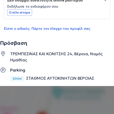
Δεν υπάρχει δυνατότητα online ραντεβού
Εκδήλωσε το ενδιαφέρον σου
Στείλε αίτημα
Είστε ο ειδικός; Πάρτε τον έλεγχο του προφίλ σας
Πρόσβαση
ΤΡΕΜΠΕΣΙΝΑΣ ΚΑΙ ΚΟΝΙΤΣΗΣ 24, Βέροια, Νομός
Ημαθίας
Parking
ΣΤΑΘΜΟΣ ΑΥΤΟΚΙΝΗΤΩΝ ΒΕΡΟΙΑΣ
500m