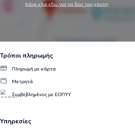
Κάνε κλικ εδώ για να δεις τον χάρτη
Τρόποι πληρωμής
Πληρωμή με κάρτα
Μετρητά
Συμβεβλημένος με ΕΟΠΥΥ
Υπηρεσίες