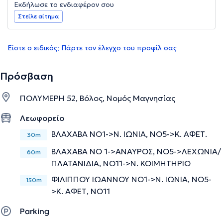
Εκδήλωσε το ενδιαφέρον σου
Στείλε αίτημα
Είστε ο ειδικός; Πάρτε τον έλεγχο του προφίλ σας
Πρόσβαση
ΠΟΛΥΜΕΡΗ 52, Βόλος, Νομός Μαγνησίας
Λεωφορείο
ΒΛΑΧΑΒΑ ΝΟ1->Ν. ΙΩΝΙΑ, ΝΟ5->Κ. ΑΦΕΤ.
30m
ΒΛΑΧΑΒΑ ΝΟ 1->ΑΝΑΥΡΟΣ, ΝΟ5->ΛΕΧΩΝΙΑ/
60m
ΠΛΑΤΑΝΙΔΙΑ, ΝΟ11->Ν. ΚΟΙΜΗΤΗΡΙΟ
ΦΙΛΙΠΠΟΥ ΙΩΑΝΝΟΥ ΝΟ1->Ν. ΙΩΝΙΑ, ΝΟ5-
150m
>Κ. ΑΦΕΤ, ΝΟ11
Parking